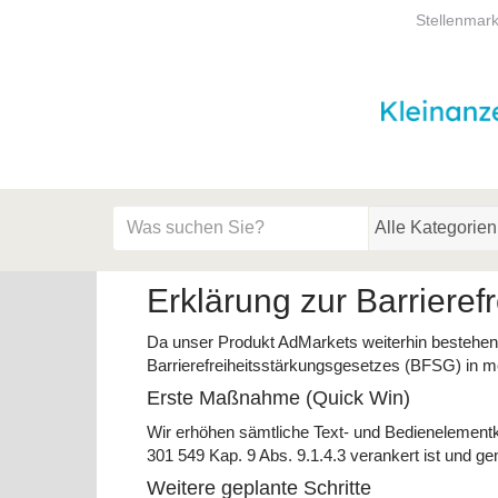
Stellenmark
Startseite
Meldungsbereich für Such- und Filterstatus
Suchbegriff
Alle Kategorien
Informationsseite
Erklärung zur Barrierefr
Da unser Produkt AdMarkets weiterhin bestehen 
Barrierefreiheitsstärkungsgesetzes (BFSG) in 
Erste Maßnahme (Quick Win)
Wir erhöhen sämtliche Text- und Bedienelementko
301 549 Kap. 9 Abs. 9.1.4.3 verankert ist und ge
Weitere geplante Schritte