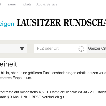
t
Trauer
Tickets
Abo & Service
PLZ/Ort
Umgebungs
eiheit
bleibt, aber keine größeren Funktionsänderungen erhält, setzen wir 
mehreren Etappen um.
ntraste auf mindestens 4,5 : 1. Damit erfüllen wir WCAG 2.1 Erfolgs
mäß § 3 Abs. 1 Nr. 1 BFSG verbindlich gilt.