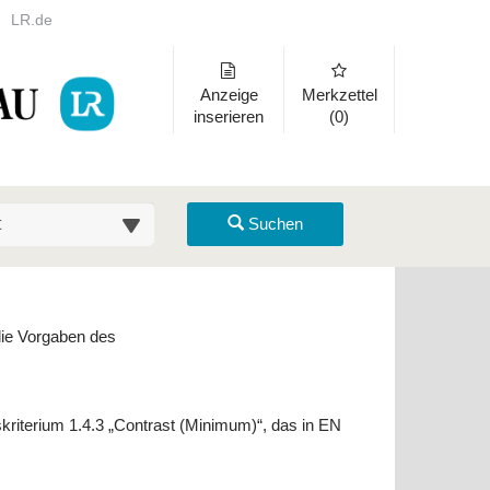
LR.de
Anzeige
Merkzettel
inserieren
(0)
suche (km)
Suchen
die Vorgaben des
kriterium 1.4.3 „Contrast (Minimum)“, das in EN