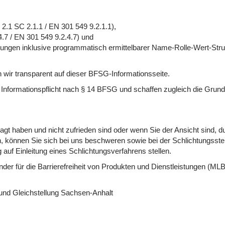
:
2.1 SC 2.1.1 / EN 301 549 9.2.1.1),
.7 / EN 301 549 9.2.4.7) und
ungen inklusive programmatisch ermittelbarer Name-Rolle-Wert-Stru
wir transparent auf dieser BFSG-Informationsseite.
e Informationspflicht nach § 14 BFSG und schaffen zugleich die Grundl
ragt haben und nicht zufrieden sind oder wenn Sie der Ansicht sind, du
n, können Sie sich bei uns beschweren sowie bei der Schlichtungsste
auf Einleitung eines Schlichtungsverfahrens stellen.
er für die Barrierefreiheit von Produkten und Dienstleistungen (MLBF
t und Gleichstellung Sachsen-Anhalt